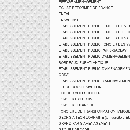
EIFFAGE AMENAGEMENT
EGLISE REFORMEE DE FRANCE
ENEAL
ENSAE INSEE
ETABLISSEMENT PUBLIC FONCIER DE NOU
ETABLISSEMENT PUBLIC FONCIER D’ILE 
ETABLISSEMENT PUBLIC FONCIER DU VAL
ETABLISSEMENT PUBLIC FONCIER DES Y
ETABLISSEMENT PUBLIC PARIS-SACLAY
ETABLISSEMENT PUBLIC D’AMENAGEMEN
BORDEAUX EURATLANTIQUE
ETABLISSEMENT PUBLIC D’AMENAGEMEN
ORSA)
ETABLISSEMENT PUBLIC D’AMENAGEMEN
ETUDE ROYALE MADELINE
FISCHER ADELSHOFFEN
FONCIER EXPERTISE
FONCIERE BLANQUI
FONCIERE DE TRANSFORMATION IMMOBI
GEORGIA TECH LORRAINE (Université d’Etat
GRAND PARIS AMENAGEMENT
GROUPE ARCADE