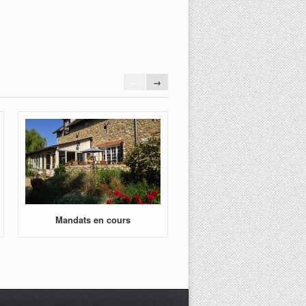
←
→
Mandats en cours