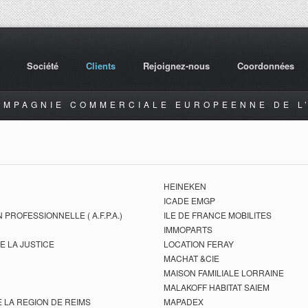
Société
Clients
Rejoignez-nous
Coordonnées
OMPAGNIE COMMERCIALE EUROPEENNE DE L’
HEINEKEN
ICADE EMGP
PROFESSIONNELLE ( A.F.P.A.)
ILE DE FRANCE MOBILITES
IMMOPARTS
E LA JUSTICE
LOCATION FERAY
MACHAT &CIE
MAISON FAMILIALE LORRAINE
MALAKOFF HABITAT SAIEM
 LA REGION DE REIMS
MAPADEX