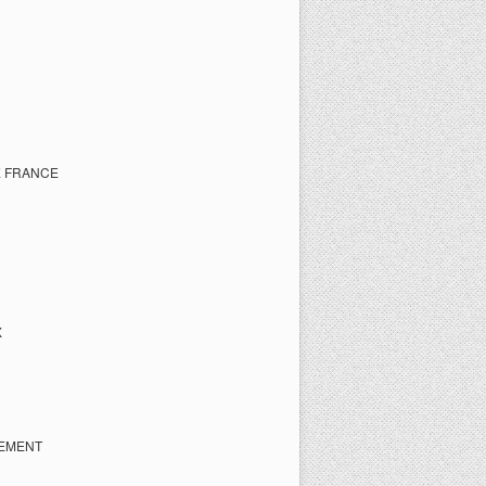
E FRANCE
X
PEMENT