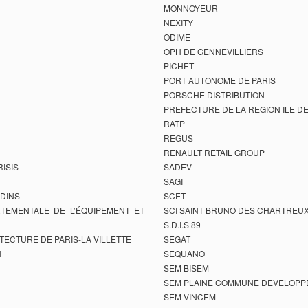
MONNOYEUR
NEXITY
ODIME
OPH DE GENNEVILLIERS
PICHET
PORT AUTONOME DE PARIS
PORSCHE DISTRIBUTION
PREFECTURE DE LA REGION ILE D
RATP
REGUS
RENAULT RETAIL GROUP
ISIS
SADEV
SAGI
DINS
SCET
RTEMENTALE DE L’ÉQUIPEMENT ET
SCI SAINT BRUNO DES CHARTREU
S.D.I.S 89
TECTURE DE PARIS-LA VILLETTE
SEGAT
N
SEQUANO
SEM BISEM
SEM PLAINE COMMUNE DEVELOP
SEM VINCEM