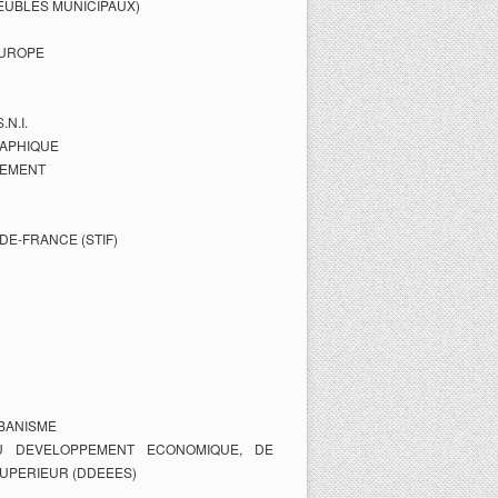
MEUBLES MUNICIPAUX)
EUROPE
N.I.
RAPHIQUE
GEMENT
DE-FRANCE (STIF)
RBANISME
DU DEVELOPPEMENT ECONOMIQUE, DE
SUPERIEUR (DDEEES)