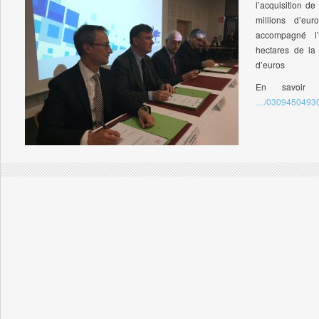
l’acquisition d
millions d’e
accompagné l’
hectares de la 
d’euros
En savoir
…/03094504930