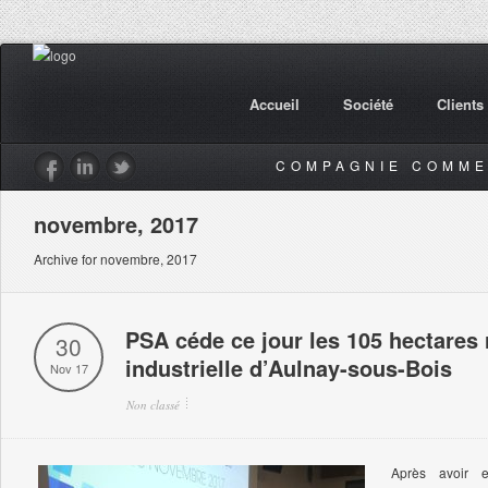
Accueil
Société
Clients
COMPAGNIE COMME
novembre, 2017
Archive for novembre, 2017
PSA céde ce jour les 105 hectares r
30
industrielle d’Aulnay-sous-Bois
Nov 17
Non classé
Après avoir 