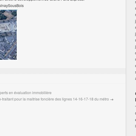
lnaySousBois
erts en évaluation immobilière
raitant pour la maitrise foncière des lignes 14-16-17-18 du métro
→