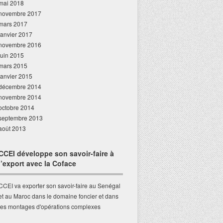
mai 2018
novembre 2017
mars 2017
janvier 2017
novembre 2016
juin 2015
mars 2015
janvier 2015
décembre 2014
novembre 2014
octobre 2014
septembre 2013
août 2013
CCEI développe son savoir-faire à
l’export avec la Coface
CCEI va exporter son savoir-faire au Senégal
et au Maroc dans le domaine foncier et dans
les montages d'opérations complexes