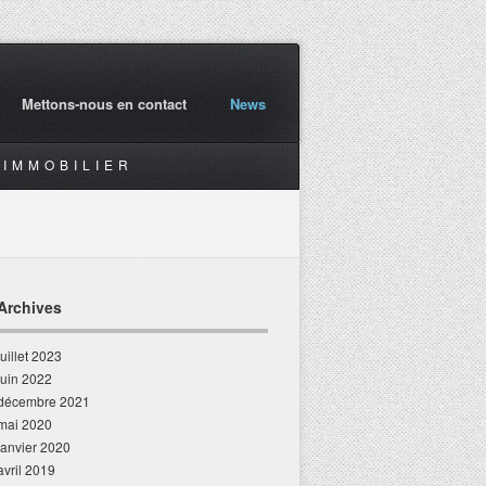
Mettons-nous en contact
News
IMMOBILIER
Archives
juillet 2023
juin 2022
décembre 2021
mai 2020
janvier 2020
avril 2019