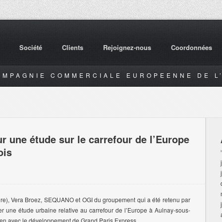
Société
Clients
Rejoignez-nous
Coordonnées
OMPAGNIE COMMERCIALE EUROPEENNE DE L’
r une étude sur le carrefour de l’Europe
ois
aire), Vera Broez, SEQUANO et OGI du groupement qui a été retenu par
une étude urbaine relative au carrefour de l’Europe à Aulnay-sous-
 lien avec le développement de Grand Paris Express.