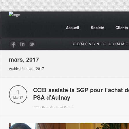
Accueil
Société
Clients
COMPAGNIE COMME
mars, 2017
Archive for mars, 2017
CCEI assiste la SGP pour l’achat d
1
PSA d’Aulnay
Mar 17
CCEI Métro du Grand Paris