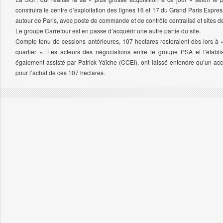
construira le centre d’exploitation des lignes 16 et 17 du Grand Paris Expre
autour de Paris, avec poste de commande et de contrôle centralisé et sites 
Le groupe Carrefour est en passe d’acquérir une autre partie du site.
Compte tenu de cessions antérieures, 107 hectares resteraient dès lors à
quartier ». Les acteurs des négociations entre le groupe PSA et l’établi
également assisté par Patrick Yaïche (CCEI), ont laissé entendre qu’un acc
pour l’achat de ces 107 hectares.