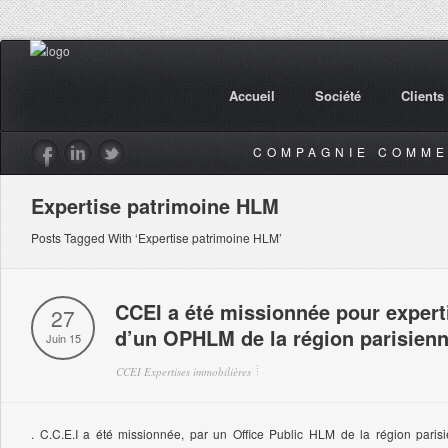
Accueil
Société
Clients
COMPAGNIE COMME
Expertise patrimoine HLM
Posts Tagged With ‘Expertise patrimoine HLM’
CCEI a été missionnée pour experti
27
d’un OPHLM de la région parisien
Juin 15
CCEI Expertises immobilières
. C.C.E.I a été missionnée, par un Office Public HLM de la région pari