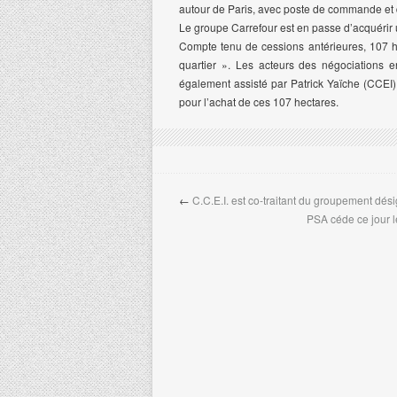
autour de Paris, avec poste de commande et d
Le groupe Carrefour est en passe d’acquérir u
Compte tenu de cessions antérieures, 107 h
quartier ». Les acteurs des négociations e
également assisté par Patrick Yaïche (CCEI)
pour l’achat de ces 107 hectares.
←
C.C.E.I. est co-traitant du groupement dési
PSA céde ce jour le