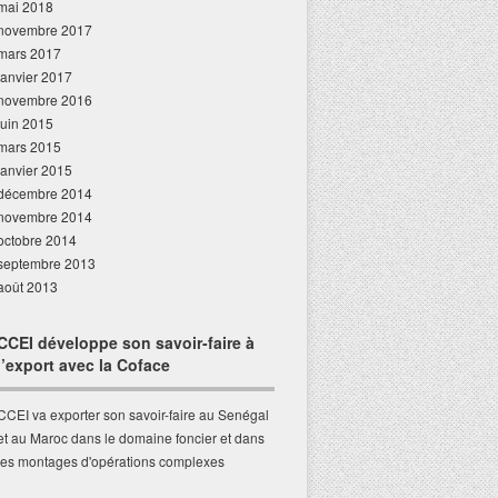
mai 2018
novembre 2017
mars 2017
janvier 2017
novembre 2016
juin 2015
mars 2015
janvier 2015
décembre 2014
novembre 2014
octobre 2014
septembre 2013
août 2013
CCEI développe son savoir-faire à
l’export avec la Coface
CCEI va exporter son savoir-faire au Senégal
et au Maroc dans le domaine foncier et dans
les montages d'opérations complexes