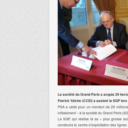
La société du Grand Paris a acquis 29 hect
Patrick Yaïche (CCEI) a assisté la SGP lor
PSA a cédé pour un montant de 29 millions 
initialement – à la société du Grand Paris (S
La SGP, qui réalise là sa « plus grosse acqu
construira le centre d’exploitation des ligne