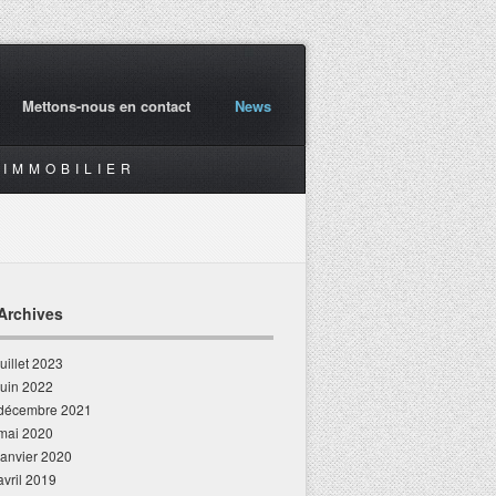
Mettons-nous en contact
News
IMMOBILIER
Archives
juillet 2023
juin 2022
décembre 2021
mai 2020
janvier 2020
avril 2019