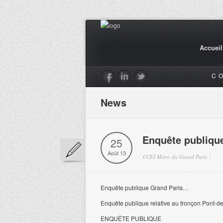
Accueil
C
News
Enquête publiqu
25
Août 13
CCEI Métro du Grand Paris
Enquête publique Grand Paris…
Enquête publique relative au tronçon Pont-d
ENQUÊTE PUBLIQUE