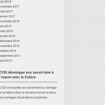
mai 2018
novembre 2017
mars 2017
janvier 2017
novembre 2016
juin 2015
mars 2015
janvier 2015
décembre 2014
novembre 2014
octobre 2014
septembre 2013
août 2013
CCEI développe son savoir-faire à
l’export avec la Coface
CCEI va exporter son savoir-faire au Senégal
et au Maroc dans le domaine foncier et dans
les montages d'opérations complexes