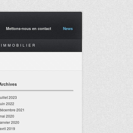
Mettons-nous en contact
News
IMMOBILIER
Archives
juillet 2023
juin 2022
décembre 2021
mai 2020
janvier 2020
avril 2019