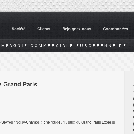
Société
Clients
Rejoignez-nous
Coordonnées
OMPAGNIE COMMERCIALE EUROPEENNE DE L’
e Grand Paris
e-Sèvres / Noisy-Champs (ligne rouge / 15 sud) du Grand Paris Express