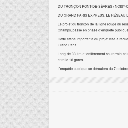
DU TRONÇON PONT-DE-SÈVRES / NOISY-C
DU GRAND PARIS EXPRESS, LE RÉSEAU 
Le projet du tronçon de la ligne rouge du rés
Champs, passe en phase d’enquête publique
Cette étape importante du projet vise à recue
Grand Paris.
Long de 33 km et entièrement souterrain cel
et relie 16 gares.
L’enquête publique se déroulera du 7 octob